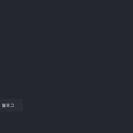
F
 블로그