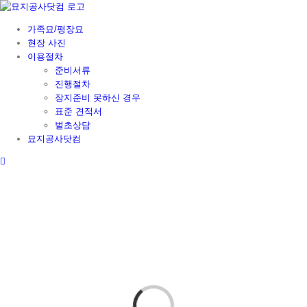
Skip
to
가족묘/평장묘
content
현장 사진
이용절차
준비서류
진행절차
장지준비 못하신 경우
표준 견적서
벌초상담
묘지공사닷컴